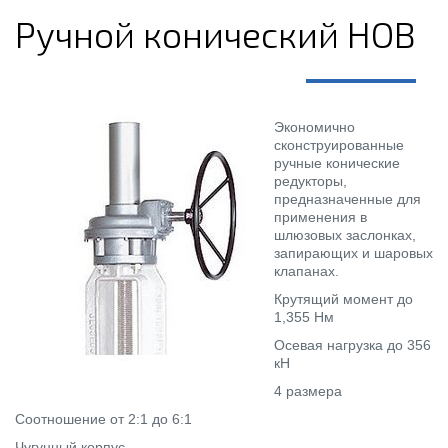
Ручной конический НОВ
Экономично
сконструированные
ручные конические
редукторы,
предназначенные для
применения в
шлюзовых заслонках,
запирающих и шаровых
клапанах.
Крутящий момент до
1,355 Нм
Осевая нагрузка до 356
кН
4 размера
Соотношение от 2:1 до 6:1
Чугунный корпус