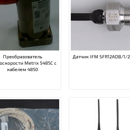
Преобразователь
Датчик IFM SFR12ADB/1/
оскорости Metrix 5485C с
кабелем 4850