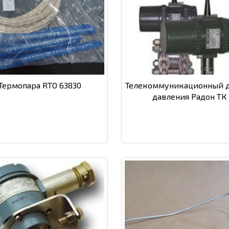
Термопара RTO 63830
Телекоммуникационный 
давления Радон ТК