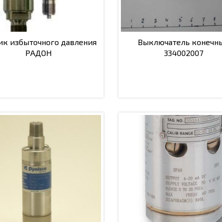
ик избыточного давления
Выключатель конечн
РАДОН
334002007