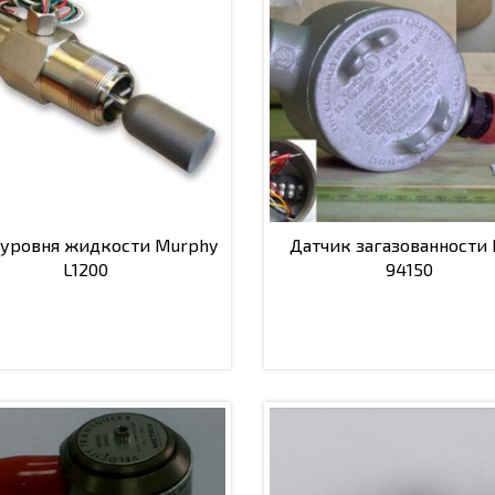
 уровня жидкости Murphy
Датчик загазованности
L1200
94150