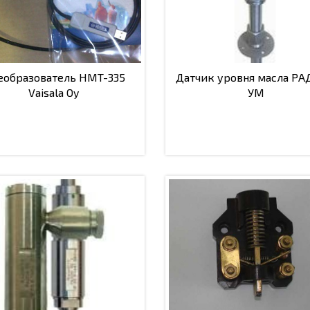
еобразователь HMT-335
Датчик уровня масла РА
Vaisala Oy
УМ