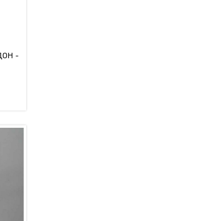
ДОН -