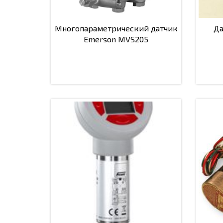
Многопараметрический датчик
Да
Emerson MVS205