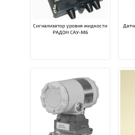
Сигнализатор уровня жидкости
Датч
РАДОН САУ-М6