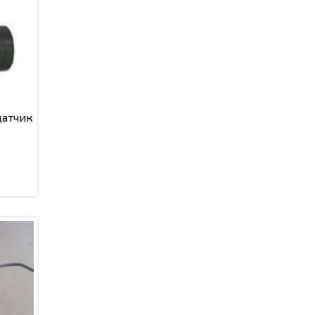
датчик