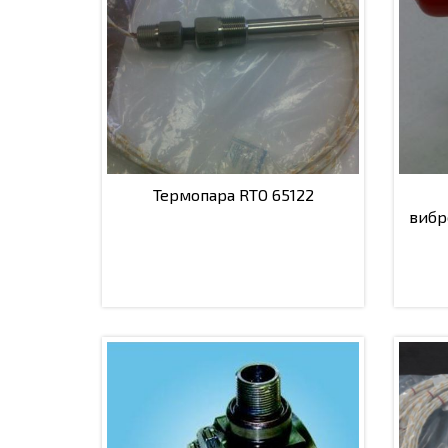
Термопара RTO 65122
вибр