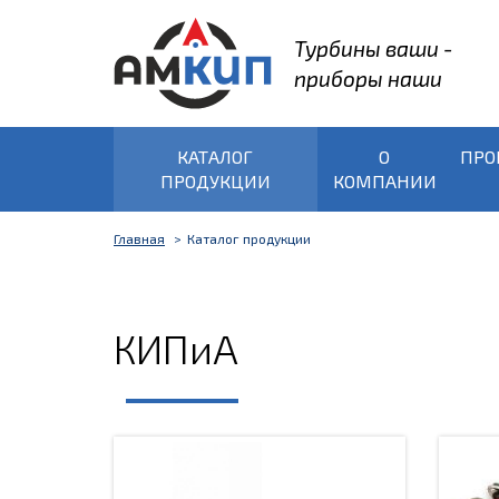
Турбины ваши -
приборы наши
КАТАЛОГ
О
ПРО
ПРОДУКЦИИ
КОМПАНИИ
Главная
Каталог продукции
КИПиА