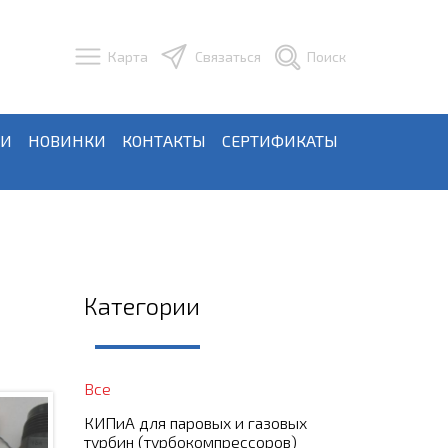
Карта
Связаться
Поиск
ЬИ
НОВИНКИ
КОНТАКТЫ
СЕРТИФИКАТЫ
Категории
Все
КИПиА для паровых и газовых
турбин (турбокомпрессоров)