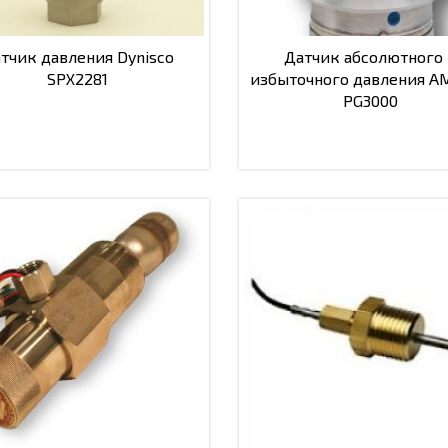
тчик давления Dynisco
Датчик абсолютного
SPX2281
избыточного давления A
PG3000