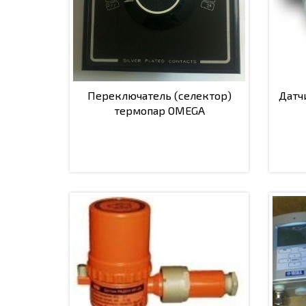
Переключатель (селектор)
Датч
термопар OMEGA