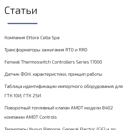
Статьи
Компания Ettore Cella Spa
Трансформаторы зажигания RTO и RRO
Fenwal Thermoswitch Controllers Series 17000
Датчик ФОН: характеристики, принцип работы
Таблица идентификации импортного оборудования для
ГТК 10И, ГТК 25И
Поворотный топливный клапан AMOT модели 8402
компании АМОТ Controls
Термопары Nuovo Pignone, General Electric (GE) и др