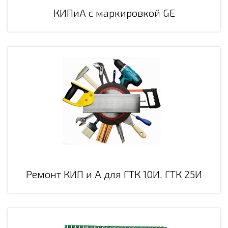
КИПиА с маркировкой GE
Ремонт КИП и А для ГТК 10И, ГТК 25И