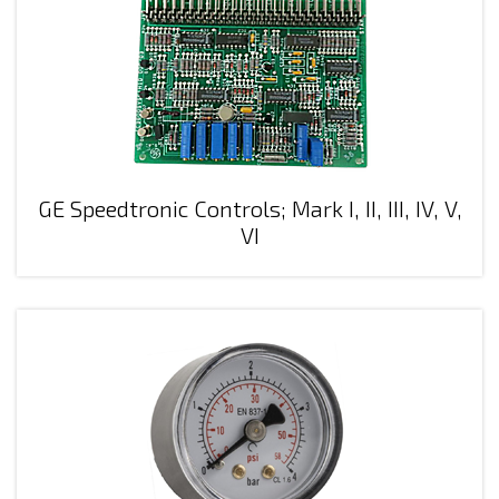
GE Speedtronic Controls; Mark I, II, III, IV, V,
VI