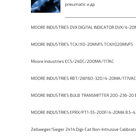
pneumatic и др
_______________________________________
MOORE INDUSTRIES DVX DIGITAL INDICATOR DVX/4-2
MOORE INDUSTRIES TCX/J10-20MVFS TCXJ1020MVFS
Moore Industries ECS/24DC/200MA/117AC
MOORE INDUSTRIES RBT/2W160-320/4-20MA/117VAC
MOORE INDUSTRIES BULB TRANSMITTER 200-236-20 
MOORE INDUSTRIES EPRX/PT1-55-200F/4-20MA 8.5-
Zellweger/Sieger 2414 Digi-Cat Non-Intrusive Calibrat