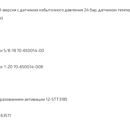
D-версия с датчиком избыточного давления 24 бар, датчиком темпе
м)
or 5/8-18 70-650014-00
sor ?-20 70-650014-008
разованием активации 12-5ТТЗ185
 63571