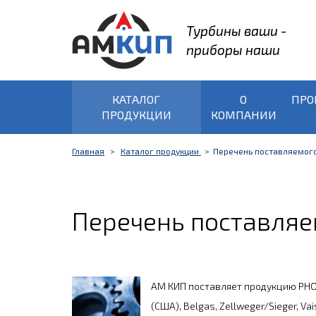
Турбины ваши -
приборы наши
КАТАЛОГ
О
ПРО
ПРОДУКЦИИ
КОМПАНИИ
Главная
Каталог продукции
Перечень поставляемого
Перечень поставляе
АМ КИП поставляет продукцию PHONIX
(США), Belgas, Zellweger/Sieger, Va