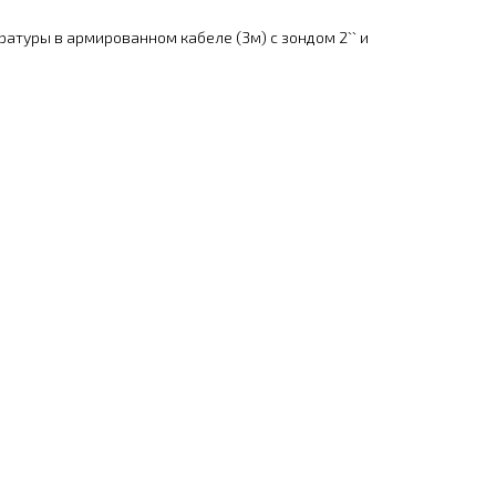
ратуры в армированном кабеле (3м) с зондом 2`` и