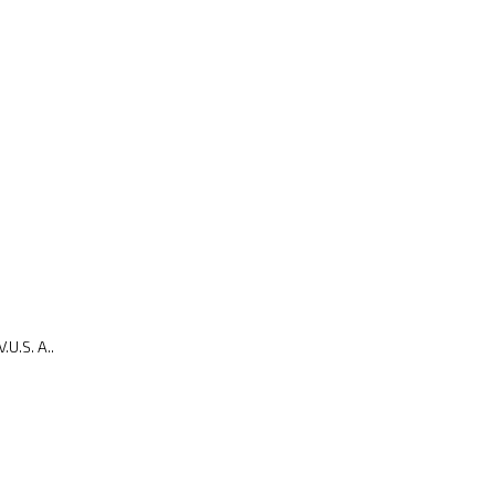
U.S. A..