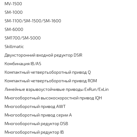
MV-1500
SM-1000
SM-1100/SM-1500/SM-1600
SM-6000
SM1700/SM-5000
Skillmatic
Двухсторонний входной редуктор DSIR
Комбинация IB/AS
Компактный четвертьоборотный привод Q
Компактный четвертьоборотный привод ROM
Линейные взрывоустойчивые приводы ExRun/ExLin
Многооборотный высокоскоростной привод IQH
Многооборотный привод AWT
Многооборотный привод серии А
Многооборотный редуктор DSB
Многооборотный редуктор IB