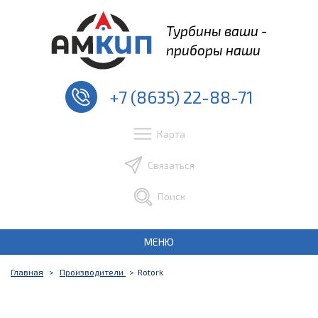
Турбины ваши -
приборы наши
+7 (8635) 22-88-71
Карта
Связаться
Поиск
МЕНЮ
Главная
Производители
Rotork