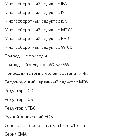
Многооборотный редуктор IBN
Многооборотный редуктор IS
Многооборотный редуктор ISN
Многооборотный редуктор MTW
Многооборотный редуктор RAB
Многооборотный редуктор W100
Подводные приводы
Подводный редуктор WGS/SSW
Привод для атомных электростанций NA
Регулирующий червячный редуктор MOV
Редуктор ILGD
Редуктор ILGS
Редуктор NTBG
Ручной конический НОВ
Сенсоры и переключатели ExCos/ExBin
Серия CMA