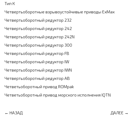
Тип К
Четвертьоборотные взрывоустойчивые приводы ExMax
Четвертьоборотный редуктор 232
Четвертьоборотный редуктор 242
Четвертьоборотный редуктор 242N
Четвертьоборотный редуктор 300
Четвертьоборотный редуктор FB
Четвертьоборотный редуктор IW
Четвертьоборотный редуктор IWN
Четвертьоборотный редуктор АB
Четветьоборотный привод ROMpak
Четветьоборотный привод морского исполнения IQTN
← НАЗАД
ДАЛЕЕ →