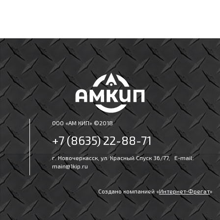
ООО «АМ КИП» ©2018
+7 (8635) 22-88-71
г. Новочеркасск, ул. Красный Спуск 36/77, E-mail:
main@1kip.ru
Создано компанией «
Интернет‑Фрегат
»