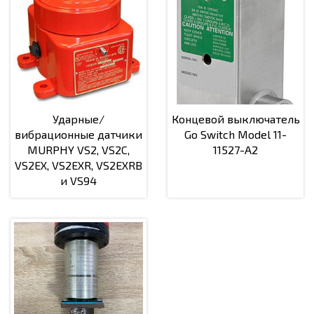
Ударные/
Концевой выключатель
вибрационные датчики
Go Switch Model 11-
MURPHY VS2, VS2C,
11527-A2
VS2EX, VS2EXR, VS2EXRB
и VS94