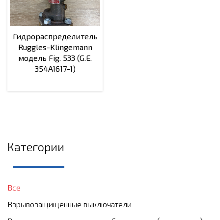
Гидрораспределитель
Ruggles-Klingemann
модель Fig. 533 (G.E.
354A1617-1)
Категории
Все
Взрывозащищенные выключатели