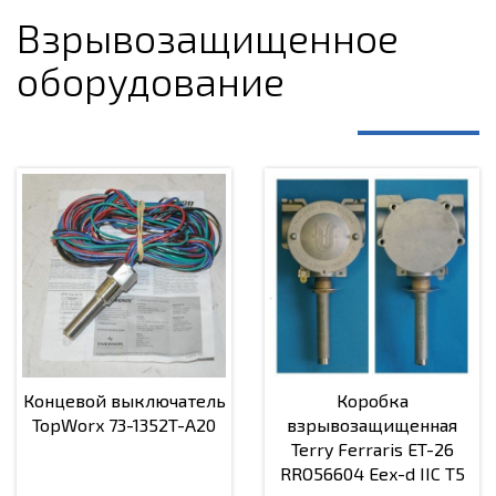
Взрывозащищенное
оборудование
Концевой выключатель
Коробка
TopWorx 73-1352T-A20
взрывозащищенная
Terry Ferraris ET-26
RRO56604 Eex-d IIC T5