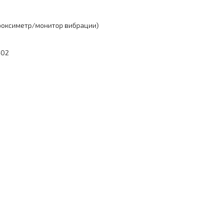
проксиметр/монитор вибрации)
-02