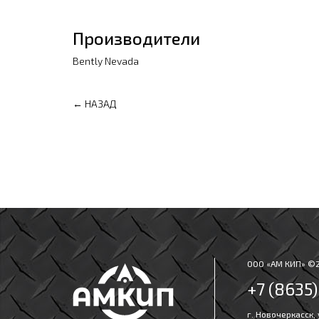
Производители
Bently Nevada
← НАЗАД
ООО «АМ КИП» ©
+7 (8635
г. Новочеркасск,