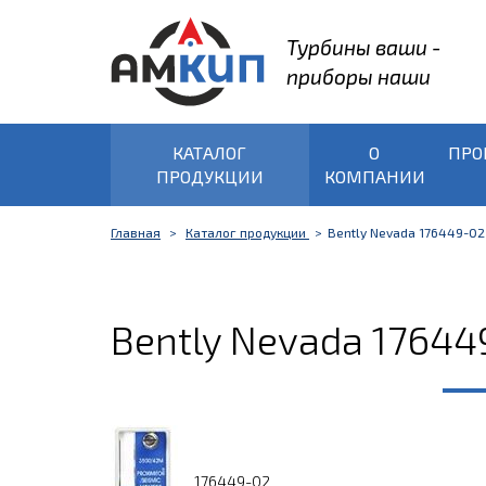
Турбины ваши -
приборы наши
КАТАЛОГ
О
ПРО
ПРОДУКЦИИ
КОМПАНИИ
Главная
Каталог продукции
Bently Nevada 176449-02
Bently Nevada 17644
176449-02