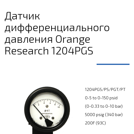
Датчик
дифференциального
давления Orange
Research 1204РGS
1204PGS/PS/PGT/PT
0-5 to 0-150 psid
(0-0.33 to 0-10 bar)
5000 psig (340 bar)
200F (93C)