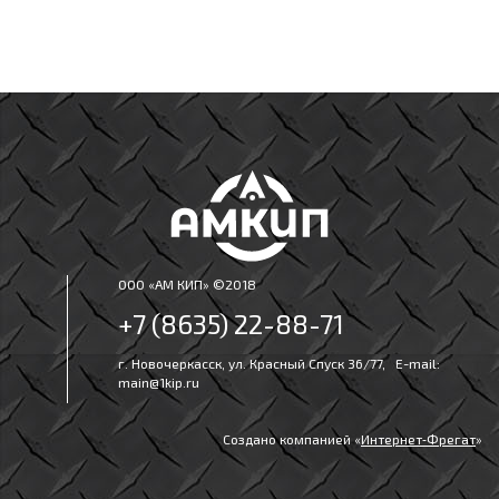
ООО «АМ КИП» ©2018
+7 (8635) 22-88-71
г. Новочеркасск, ул. Красный Спуск 36/77, E-mail:
main@1kip.ru
Создано компанией «
Интернет‑Фрегат
»