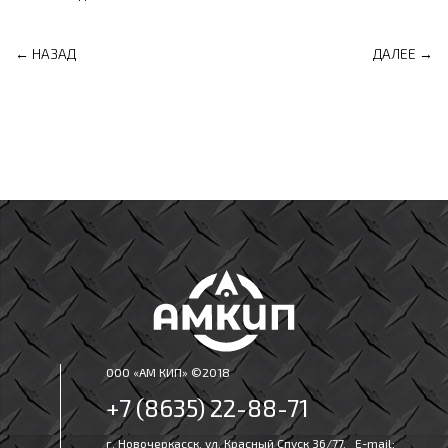
← НАЗАД
ДАЛЕЕ →
ООО «АМ КИП» ©2018
+7 (8635) 22-88-71
г. Новочеркасск, ул. Красный Спуск 36/77, E-mail: