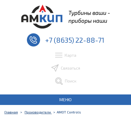
Турбины ваши -
приборы наши
+7 (8635) 22-88-71
Карта
Связаться
Поиск
МЕНЮ
Главная
Производители
AMOT Controls