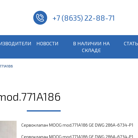
+7 (8635) 22-88-71
ИЗВОДИТЕЛИ
НОВОСТИ
В НАЛИЧИИ НА
СТАТ
СКЛАДЕ
771A186
mod.771A186
Сервоклапан MOOG mod.771A186 GE DWG 286A-6734-P1
Сервоклапан MOOG mod.771A186 GE DWG 286A-6734-P1