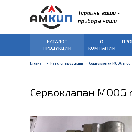
Турбины ваши -
приборы наши
КАТАЛОГ
О
ПРО
ПРОДУКЦИИ
КОМПАНИИ
Главная
Каталог продукции
Сервоклапан MOOG mod.
Сервоклапан MOOG 